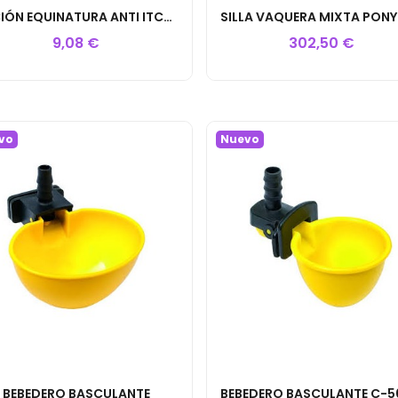
LOCIÓN EQUINATURA ANTI ITCH SERUM ALIVIO PICORES
9,08 €
302,50 €
vo
Nuevo
BEBEDERO BASCULANTE