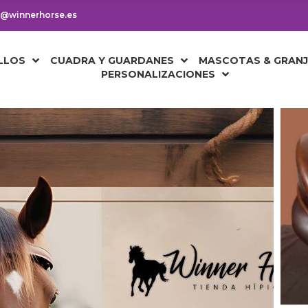
os@winnerhorse.es
LLOS
CUADRA Y GUARDANES
MASCOTAS & GRAN
PERSONALIZACIONES