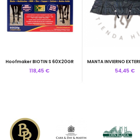
ofmaker BIOTIN S 60X20GR
118,45 €
54,45 €