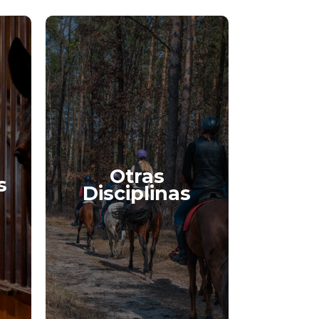
Otras
s
Disciplinas