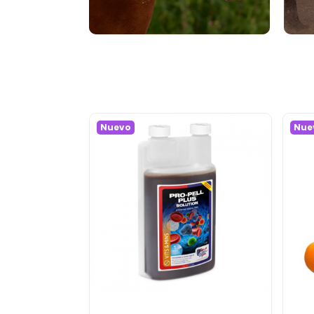
Nuevo
Nue