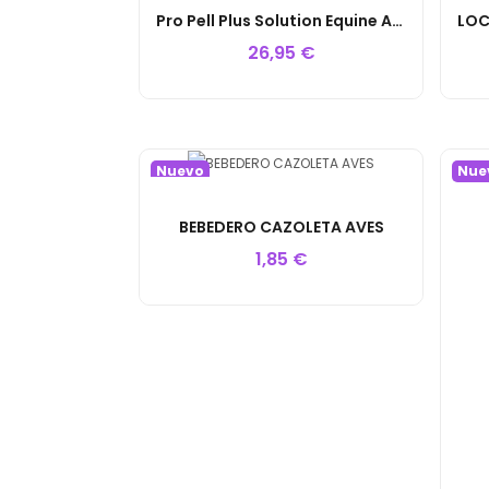
Pro Pell Plus Solution Equine America 1L
26,95 €
Nuevo
Nue
BEBEDERO CAZOLETA AVES
1,85 €