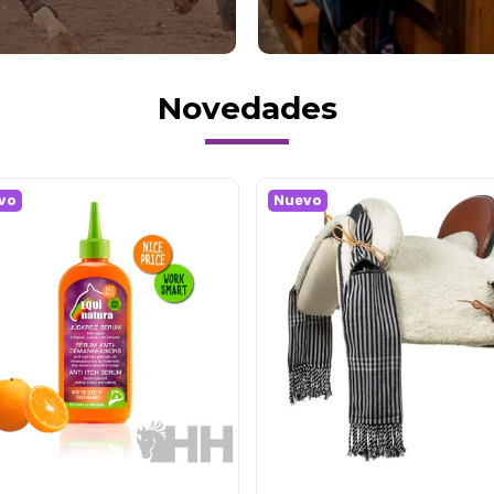
Novedades
vo
Nuevo