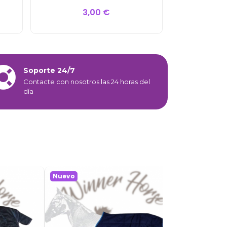
3,00 €
Soporte 24/7
Contacte con nosotros las 24 horas del
día
Nuevo
Nuevo