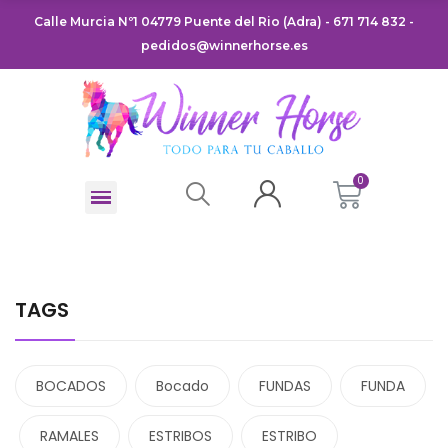
Calle Murcia Nº1 04779 Puente del Rio (Adra) - 671 714 832 -
pedidos@winnerhorse.es
TAGS
BOCADOS
Bocado
FUNDAS
FUNDA
RAMALES
ESTRIBOS
ESTRIBO