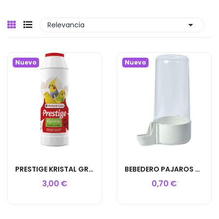

Relevancia
Nuevo
Nuevo
PRESTIGE KRISTAL GRIT ARENA ANIS 2KG
BEBEDERO PAJAROS MAXI 200ML
3,00 €
0,70 €