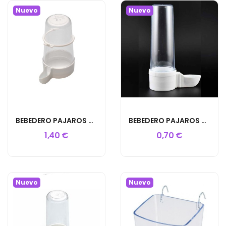
Nuevo
Nuevo
BEBEDERO PAJAROS 400ML CON ANILLA
BEBEDERO PAJAROS PICO PATO 85ML
1,40 €
0,70 €
Nuevo
Nuevo