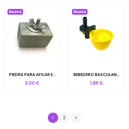
Nuevo
Nuevo
PIEDRA PARA AFILAR EL PICO PERDIZ
BEBEDERO BASCULANTE C-50 ENTRADA 10MM
3,00 €
1,85 €
1
2
