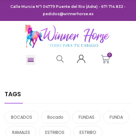
Calle Murcia Nº1 04779 Puente del Rio (Adra) - 671 714 832 -
pedidos@winnerhorse.es
TAGS
BOCADOS
Bocado
FUNDAS
FUNDA
RAMALES
ESTRIBOS
ESTRIBO