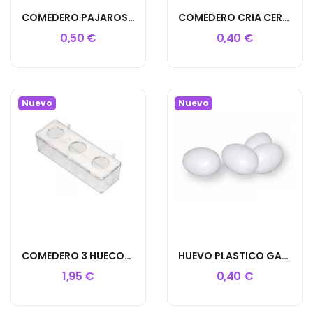
COMEDERO PAJAROS TAPA ESTRELLA
COMEDERO CRIA CERRADO CAPILLA
0,50 €
0,40 €
Nuevo
Nuevo
COMEDERO 3 HUECOS RECTANGULAR
HUEVO PLASTICO GALLINA
1,95 €
0,40 €