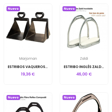
Nuevo
Nuevo
Marjoman
Zaldi
ESTRIBOS VAQUEROS NYLON SIN FORRAR 13X22
ESTRIBO INGLÉS ZALDI INOXIDABLE CON TACO 22108
19,36 €
46,00 €
Nuevo
Nuevo