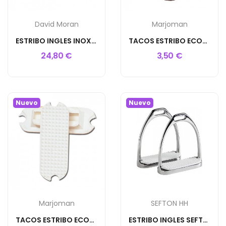
David Moran
Marjoman
ESTRIBO INGLES INOX C/TACO
TACOS ESTRIBO ECONÓMICO
24,80 €
3,50 €
Nuevo
Nuevo
Marjoman
SEFTON HH
TACOS ESTRIBO ECONÓMICO
ESTRIBO INGLES SEFTON COMPACTO ALUMINIO C/TACO...