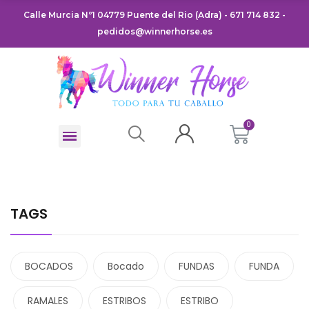
Calle Murcia Nº1 04779 Puente del Rio (Adra) - 671 714 832 -
pedidos@winnerhorse.es
TAGS
BOCADOS
Bocado
FUNDAS
FUNDA
RAMALES
ESTRIBOS
ESTRIBO