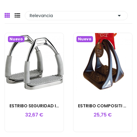

Relevancia
Nuevo
Nuevo
ESTRIBO SEGURIDAD INOX.ARTICULADO HKM
ESTRIBO COMPOSITI 3D REFLEX AMORT.Y REFLECTANTES
32,67 €
25,75 €