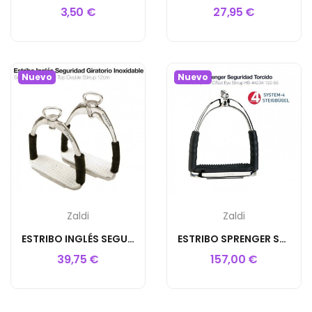
3,50 €
27,95 €
Nuevo
Nuevo
Zaldi
Zaldi
ESTRIBO INGLÉS SEGURIDAD GIRATORIO INOX 12cm
ESTRIBO SPRENGER SEGURIDAD TORCIDO HS-44234-122-55
39,75 €
157,00 €