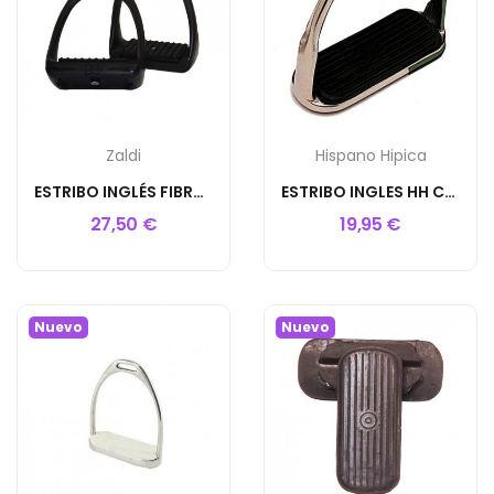
Zaldi
Hispano Hipica
ESTRIBO INGLÉS FIBRA REFLEX COMPOSITI NEGRO
ESTRIBO INGLES HH CLUB CROMADO CON TACO (PAR)
27,50 €
19,95 €
Nuevo
Nuevo