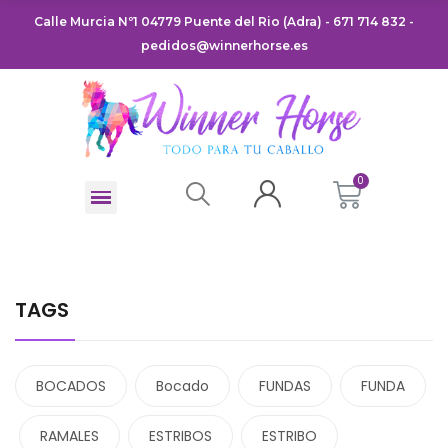
Calle Murcia Nº1 04779 Puente del Rio (Adra) - 671 714 832 -
pedidos@winnerhorse.es
TAGS
BOCADOS
Bocado
FUNDAS
FUNDA
RAMALES
ESTRIBOS
ESTRIBO