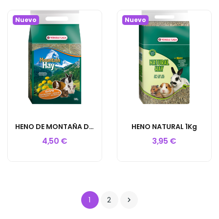
Nuevo
Nuevo
HENO DE MONTAÑA DIENTE DE LEÓN 500GR
HENO NATURAL 1Kg
4,50 €
3,95 €
1
2
