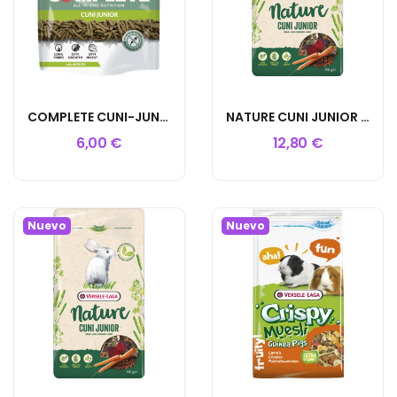
COMPLETE CUNI-JUNIOR 500GR
NATURE CUNI JUNIOR 2.3KG
6,00 €
12,80 €
Nuevo
Nuevo