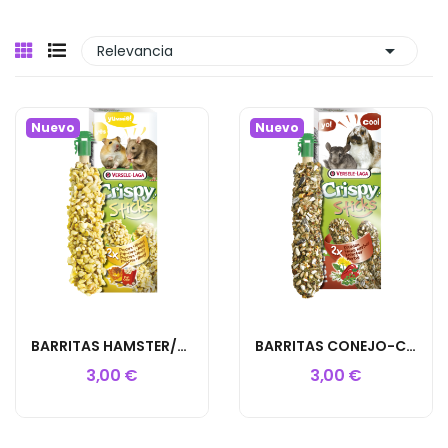

Relevancia
Nuevo
Nuevo
BARRITAS HAMSTER/RAT MIEL Y MAIZ 55GR 2UD
BARRITAS CONEJO-COBAYAS HIERBAS 2UD
3,00 €
3,00 €