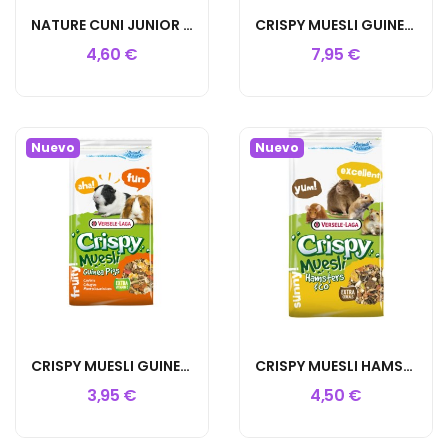
NATURE CUNI JUNIOR 700GR
CRISPY MUESLI GUINEA PIGS CAVIA 2,75
4,60 €
7,95 €
Nuevo
Nuevo
CRISPY MUESLI GUINEA PIGS CAVIA 1KG
CRISPY MUESLI HAMSTER & COBAYAS 1K
3,95 €
4,50 €