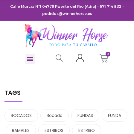
Calle Murcia Nº1 04779 Puente del Rio (Adra) - 671 714 832 -
pedidos@winnerhorse.es
TAGS
BOCADOS
Bocado
FUNDAS
FUNDA
RAMALES
ESTRIBOS
ESTRIBO