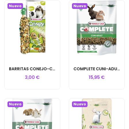
Nuevo
Nuevo
BARRITAS CONEJO-COBAYA VEGETALES 55GR 2UD
COMPLETE CUNI-ADULT 1.75KG
3,00 €
15,95 €
Nuevo
Nuevo