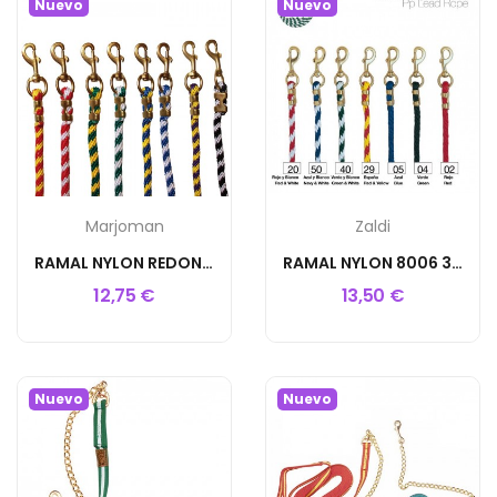
Nuevo
Nuevo
Marjoman
Zaldi
RAMAL NYLON REDONDO 3M MOSQUETON
RAMAL NYLON 8006 3m
12,75 €
13,50 €
Nuevo
Nuevo