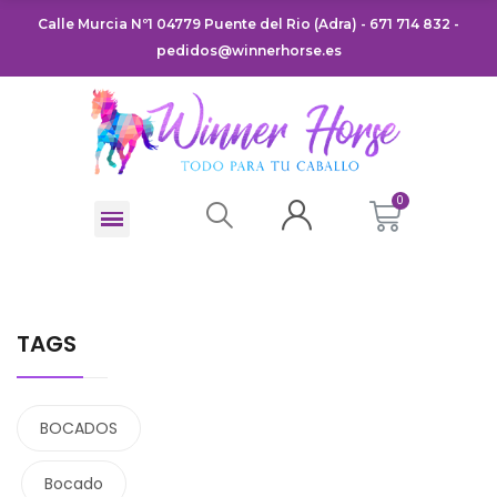
Calle Murcia Nº1 04779 Puente del Rio (Adra) - 671 714 832 -
pedidos@winnerhorse.es
TAGS
BOCADOS
Bocado