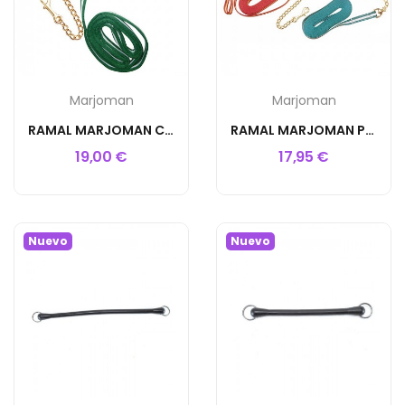
Marjoman
Marjoman
RAMAL MARJOMAN CANUTILLO 6M CADENA
RAMAL MARJOMAN PLANO NYLON 6M CADENA
19,00 €
17,95 €
Nuevo
Nuevo