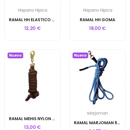
Hispano Hipica
Hispano Hipica
RAMAL HH ELASTICO PARA TRANSPORTE
RAMAL HH GOMA
12,20 €
18,00 €
Nuevo
Nuevo
Marjoman
RAMAL MEHIS NYLON REDONDO 2 M
RAMAL MARJOMAN 6M. COSIDO A MANO
13,00 €