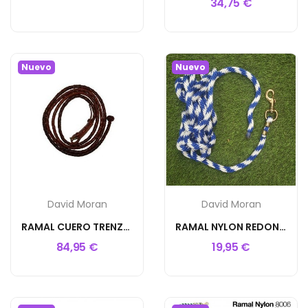
34,75 €
Nuevo
Nuevo
David Moran
David Moran
RAMAL CUERO TRENZADO D.M
RAMAL NYLON REDONDO 6M D.M
84,95 €
19,95 €