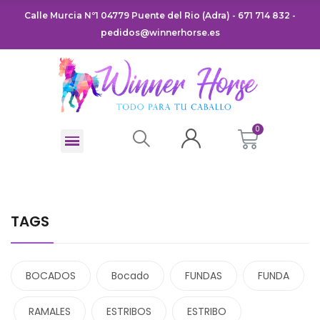
Calle Murcia Nº1 04779 Puente del Rio (Adra) - 671 714 832 -
pedidos@winnerhorse.es
TAGS
BOCADOS
Bocado
FUNDAS
FUNDA
RAMALES
ESTRIBOS
ESTRIBO