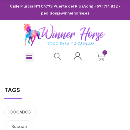
Calle Murcia Nº1 04779 Puente del Rio (Adra) - 671 714 832 -
pedidos@winnerhorse.es
TAGS
BOCADOS
Bocado