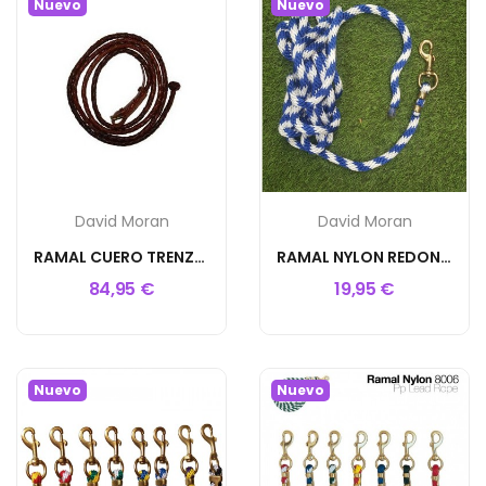
Nuevo
Nuevo
David Moran
David Moran
RAMAL CUERO TRENZADO D.M
RAMAL NYLON REDONDO 6M D.M
84,95 €
19,95 €
Nuevo
Nuevo