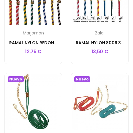
Marjoman
Zaldi
RAMAL NYLON REDONDO 3M MOSQUETON
RAMAL NYLON 8006 3m
12,75 €
13,50 €
Nuevo
Nuevo