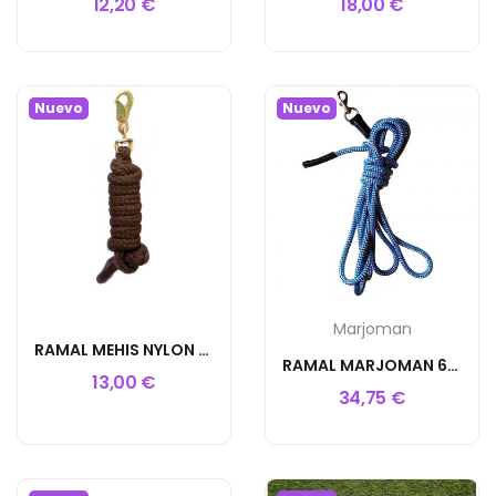
12,20 €
18,00 €
Nuevo
Nuevo
Marjoman
RAMAL MEHIS NYLON REDONDO 2 M
RAMAL MARJOMAN 6M. COSIDO A MANO
13,00 €
34,75 €