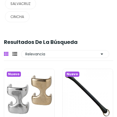
SALVACRUZ
CINCHA
Resultados De La Búsqueda

Relevancia
Nuevo
Nuevo