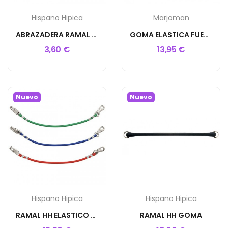
Hispano Hipica
Marjoman
ABRAZADERA RAMAL HH
GOMA ELASTICA FUERTE CON ANILLAS DE 50 CM
3,60 €
13,95 €
Nuevo
Nuevo
Hispano Hipica
Hispano Hipica
RAMAL HH ELASTICO PARA TRANSPORTE
RAMAL HH GOMA