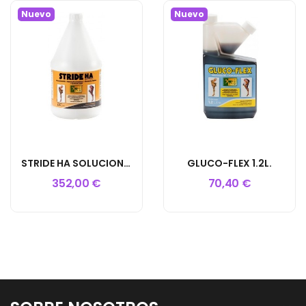
Nuevo
Nuevo
STRIDE HA SOLUCION 3.75L
GLUCO-FLEX 1.2L.
352,00 €
70,40 €