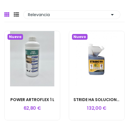

Relevancia
Nuevo
Nuevo
POWER ARTROFLEX 1 L
STRIDE HA SOLUCION 1.183L
62,80 €
132,00 €