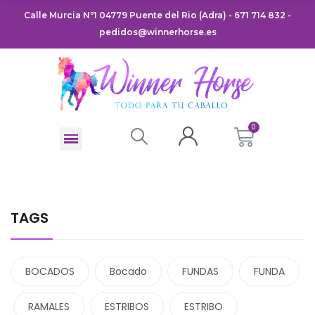
Calle Murcia Nº1 04779 Puente del Rio (Adra) - 671 714 832 -
pedidos@winnerhorse.es
TAGS
BOCADOS
Bocado
FUNDAS
FUNDA
RAMALES
ESTRIBOS
ESTRIBO