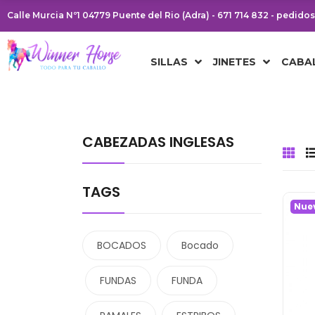
Calle Murcia Nº1 04779 Puente del Rio (Adra) - 671 714 832 - pedid
SILLAS
JINETES
CABA
CABEZADAS INGLESAS
TAGS
Nue
BOCADOS
Bocado
FUNDAS
FUNDA