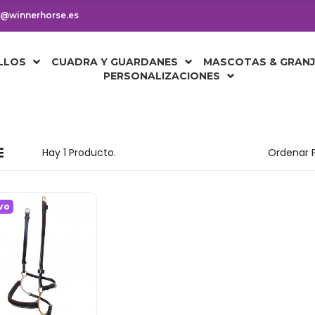
os@winnerhorse.es
LLOS
CUADRA Y GUARDANES
MASCOTAS & GRAN
PERSONALIZACIONES
Hay 1 Producto.
Ordenar P
vo