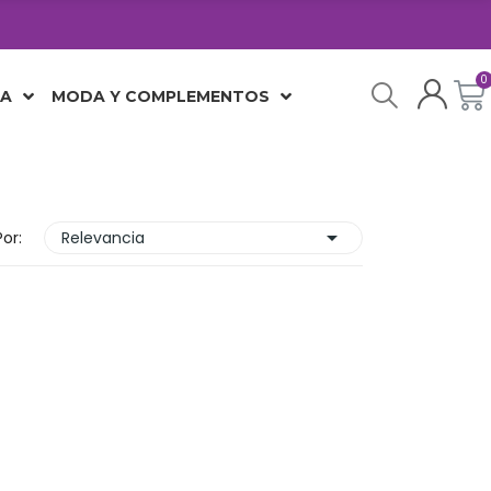
JA
MODA Y COMPLEMENTOS

or:
Relevancia