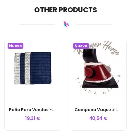
OTHER PRODUCTS
Nuevo
Nuevo
Paño Para Vendas -Golden Queen- Style (PAR) HKM
Campana Vaquetilla Extra Con Borreguito-CEREZA
19,31 €
40,54 €